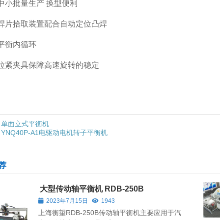
应中小批量生产 换型便利
动焊片拾取装置配合自动定位凸焊
现平衡内循环
力拉紧夹具保障高速旋转的稳定
单面立式平衡机
YNQ40P-A1电驱动电机转子平衡机
荐
大型传动轴平衡机 RDB-250B
2023年7月15日
1943
上海衡望RDB-250B传动轴平衡机主要应用于汽