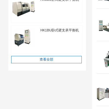
HK1BU卧式硬支承平衡机
查看全部