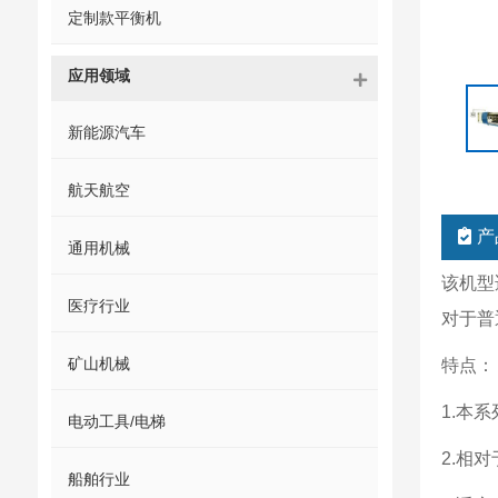
定制款平衡机
应用领域
新能源汽车
航天航空
产
通用机械
该机型
医疗行业
对于普
矿山机械
特点：
1.本
电动工具/电梯
2.相
船舶行业