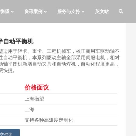
于衡望
资讯案例
服务与支持
英文站
半自动平衡机
型适用于轻卡、重卡、工程机械车，校正商用车驱动轴不
性自动平衡机，本系列驱动主轴全部采用伺服电机，相对
动轴平衡机新增自动夹具和自动焊机，自动化程度更高，
便快捷。
价格面议
上海衡望
上海
支持各种高难度定制化
交咨询