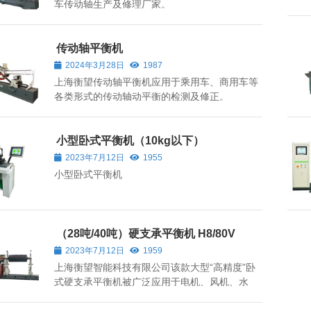
车传动轴生产及修理厂家。
传动轴平衡机
2024年3月28日
1987
上海衡望传动轴平衡机应用于乘用车、商用车等
各类形式的传动轴动平衡的检测及修正。
小型卧式平衡机（10kg以下）
2023年7月12日
1955
小型卧式平衡机
（28吨/40吨）硬支承平衡机 H8/80V
2023年7月12日
1959
上海衡望智能科技有限公司该款大型“高精度”卧
式硬支承平衡机被广泛应用于电机、风机、水
泵、印刷、造纸、纺机、内燃机、电子、机床及
航空航天等行业。