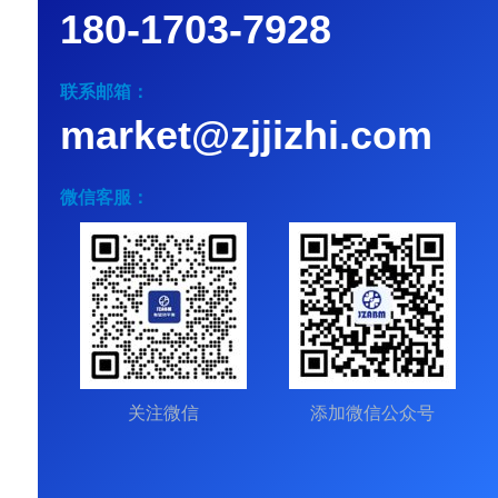
180-1703-7928
联系邮箱：
market@zjjizhi.com
微信客服：
关注微信
添加微信公众号