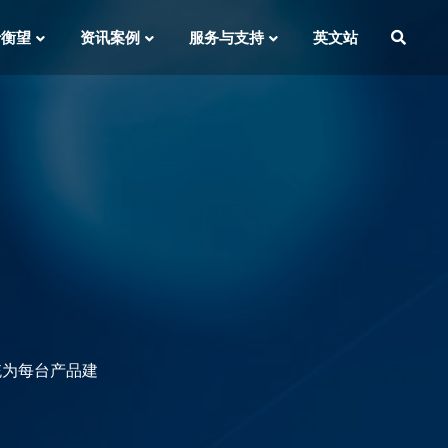
于衡望
资讯案例
服务与支持
英文站
统为每台产品建