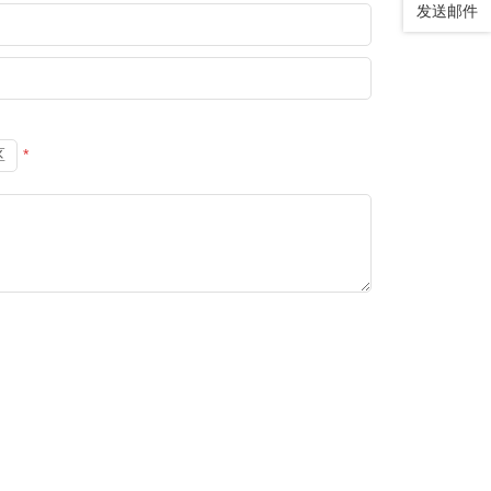
发送邮件
区
*