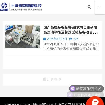
国产高端装备新突破!我司自主研发
高速动平衡及超速试验装备项目通过
专家评审
2025年8月15日
205
2025年8月15日，由中国仪器仪表行业
协会组织的专家评审组圆满完成对我上
海衡望智能科技有限公司自主研发的
“DG3高速动平衡及超速试验装备”项目
的在线咨询察与成果评价
展开更多
精度高/稳定性好
可支持高难度定制
产品分类
Copyright © 2026 上海衡望智能科技有限公司 版权所有 |
沪ICP备