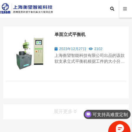
单面立式平衡机
2023年12月27日
2102
上海衡望智能科技有限公司出品的该款
软支承立式平衡机根据工件的大小分为
6种型号，应用于各类盘状工件的平衡
检测,如：汽车离合器、制动鼓、制动
盘、飞轮、风扇、风叶、给水泵叶轮
等。
展开更多
可支持高难度定制