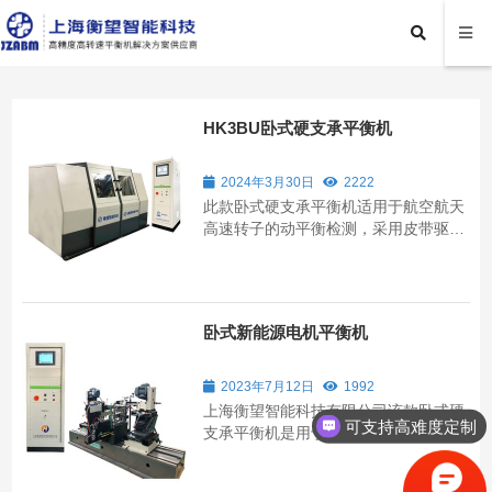
HK3BU卧式硬支承平衡机
2024年3月30日
2222
此款卧式硬支承平衡机适用于航空航天
高速转子的动平衡检测，采用皮带驱
动，具有足够的静态、动态、热稳态刚
度和精度。
卧式新能源电机平衡机
2023年7月12日
1992
上海衡望智能科技有限公司该款卧式硬
可支持高难度定制
支承平衡机是用于测量新能源电机转子
动平衡的机电一体化设备