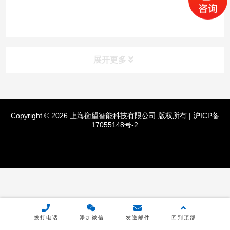
展开更多
产品分类
Copyright © 2026 上海衡望智能科技有限公司 版权所有 |
沪ICP备
产品中心
17055148号-2
通用平衡机
高速平衡机
立式平衡机
拨打电话
添加微信
发送邮件
回到顶部