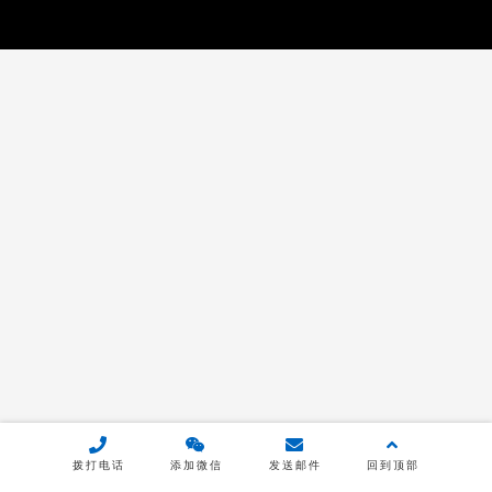
拨打电话
添加微信
发送邮件
回到顶部